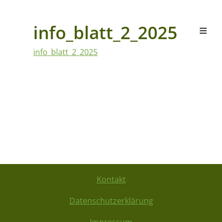
info_blatt_2_2025
info_blatt_2_2025
Kontakt
Datenschutzerklärung