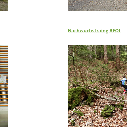
Nachwuchstraing BEOL