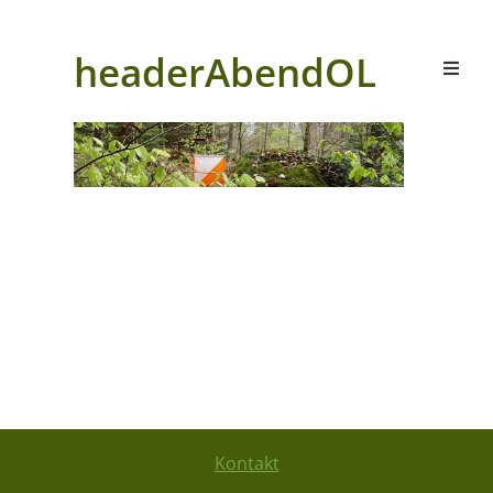
headerAbendOL
Kontakt