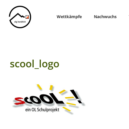
Home
Wettkämpfe
Nachwuchs
scool_logo