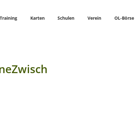
Training
Karten
Schulen
Verein
OL-Börse
hneZwisch