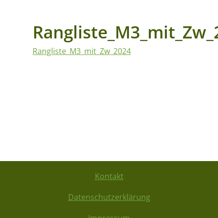
Rangliste_M3_mit_Zw_
Rangliste_M3_mit_Zw_2024
Kontakt
Datenschutzerklärung