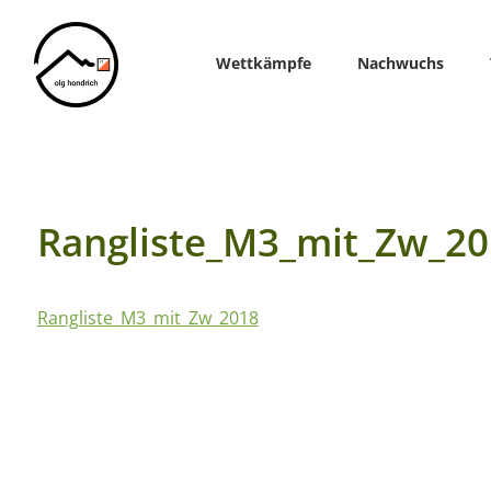
Home
Wettkämpfe
Nachwuchs
Rangliste_M3_mit_Zw_20
Rangliste_M3_mit_Zw_2018