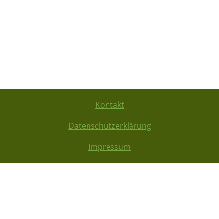
Kontakt
Datenschutzerklärung
Impressum