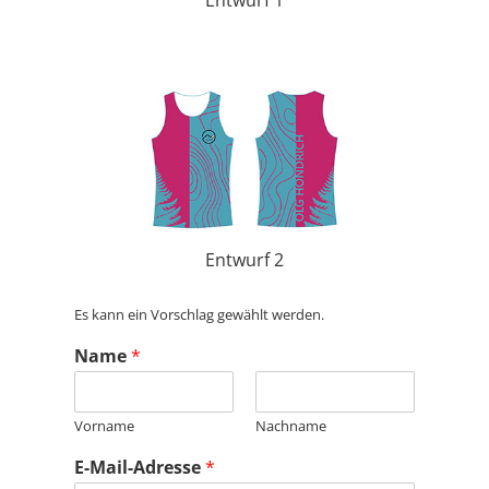
Entwurf 2
Es kann ein Vorschlag gewählt werden.
Name
*
Vorname
Nachname
E-Mail-Adresse
*