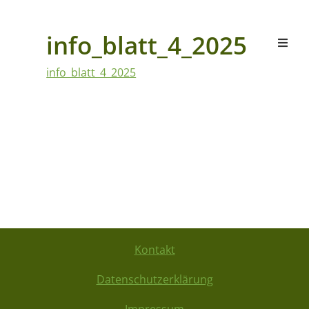
info_blatt_4_2025
info_blatt_4_2025
Kontakt
Datenschutzerklärung