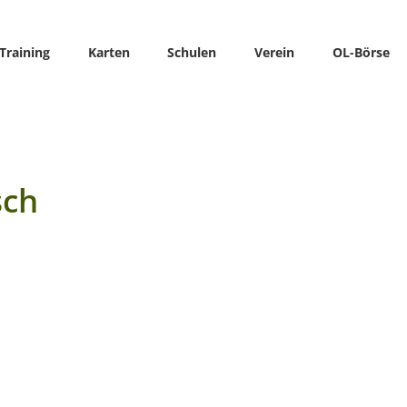
Training
Karten
Schulen
Verein
OL-Börse
sch