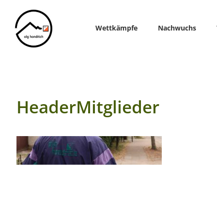
Home
Wettkämpfe
Nachwuchs
HeaderMitglieder