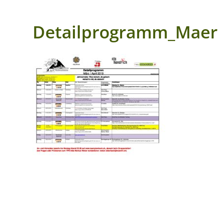
Detailprogramm_Maerz