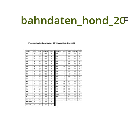
bahndaten_hond_20