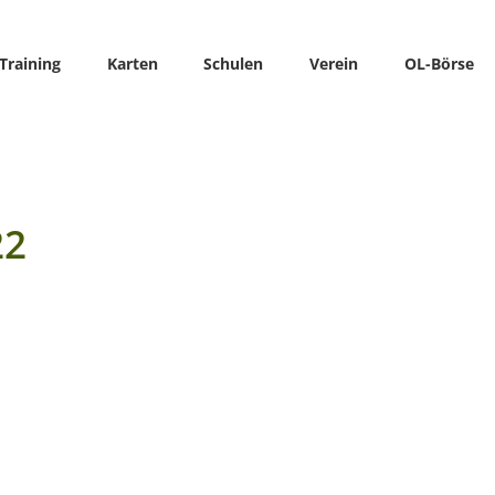
Training
Karten
Schulen
Verein
OL-Börse
22