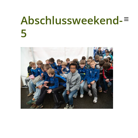
Abschlussweekend-
5