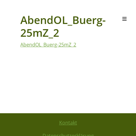
AbendOL_Buerg-
25mZ_2
AbendOL_Buerg-25mZ_2
Kontakt
Datenschutzerklärung