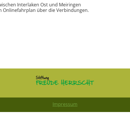
wischen Interlaken Ost und Meiringen
n Onlinefahrplan über die Verbindungen.
Impressum