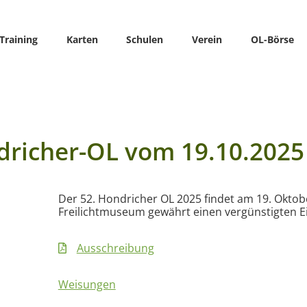
Training
Karten
Schulen
Verein
OL-Börse
richer-OL vom 19.10.2025
Der 52. Hondricher OL 2025 findet am 19. Oktobe
Freilichtmuseum gewährt einen vergünstigten Ei
Ausschreibung
Weisungen