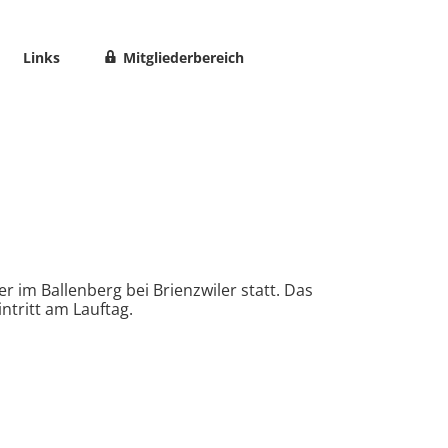
Links
Mitgliederbereich
r im Ballenberg bei Brienzwiler statt. Das
ntritt am Lauftag.