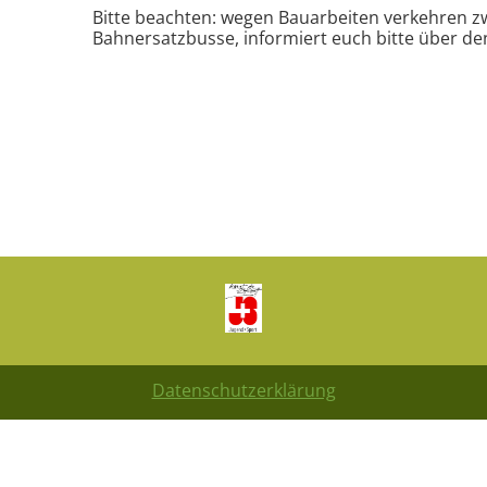
Bitte beachten: wegen Bauarbeiten verkehren z
Bahnersatzbusse, informiert euch bitte über de
Datenschutzerklärung