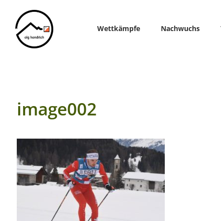
Home
Wettkämpfe
Nachwuchs
image002