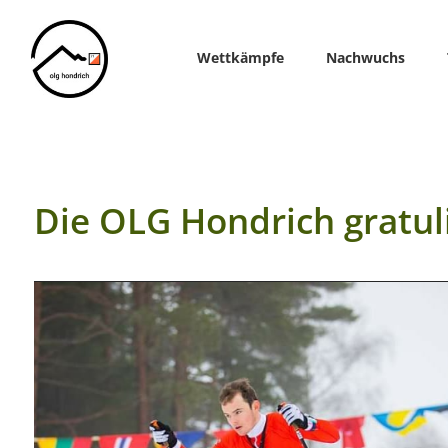
Home
Wettkämpfe
Nachwuchs
Die OLG Hondrich gratul