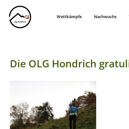
Home
Wettkämpfe
Nachwuchs
Die OLG Hondrich gratul