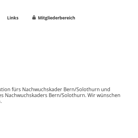
Links
Mitgliederbereich
lektion fürs Nachwuchskader Bern/Solothurn und
t des Nachwuchskaders Bern/Solothurn. Wir wünschen
.