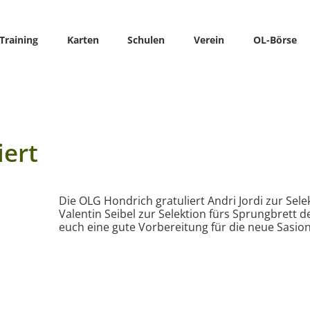
Training
Karten
Schulen
Verein
OL-Börse
iert
Die OLG Hondrich gratuliert Andri Jordi zur Se
Valentin Seibel zur Selektion fürs Sprungbret
euch eine gute Vorbereitung für die neue Sasion