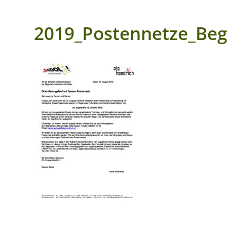
2019_Postennetze_Begl